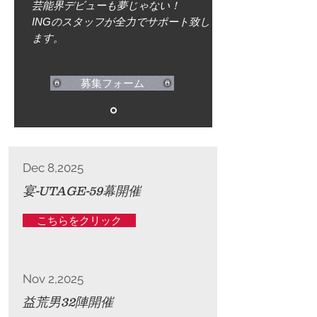
芸能界デビューも夢じゃない！
INGのスタッフが
全力でサポート致し
ます。
募集フォーム
Dec 8,2025
宴-UTAGE-59幕開催
こちらをクリック
Nov 2,2025
益荒男32陣開催