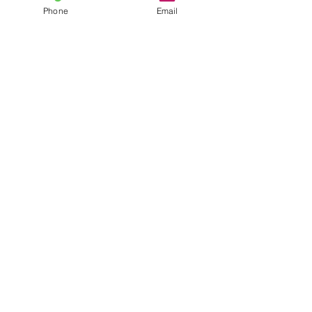
Phone
Email
Des 11,2023
宴-UTAGE-51幕開催
こちらをクリック
Nov 12,2023
益荒男27陣開催
こちらをクリック
Sep 11,2023
宴-UTAGE-50幕開催
こちらをクリック