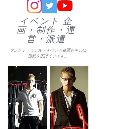
​イベント 企
画・制作・運
営・派遣
​タレント・モデル・イベント企画を中心に
活動を広げています。