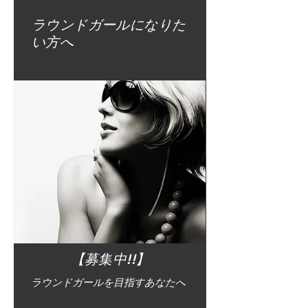
ラウンドガールになりた
い方へ
【募集中!!】
ラウンドガールを目指すあなたへ